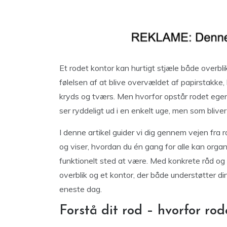
Et rodet kontor kan hurtigt stjæle både overbl
følelsen af at blive overvældet af papirstakke, 
kryds og tværs. Men hvorfor opstår rodet egent
ser ryddeligt ud i en enkelt uge, men som bliv
I denne artikel guider vi dig gennem vejen fra ro
og viser, hvordan du én gang for alle kan organi
funktionelt sted at være. Med konkrete råd og
overblik og et kontor, der både understøtter din 
eneste dag.
Forstå dit rod – hvorfor rod