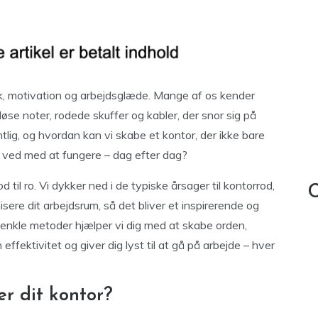
ik, motivation og arbejdsglæde. Mange af os kender
løse noter, rodede skuffer og kabler, der snor sig på
lig, og hvordan kan vi skabe et kontor, der ikke bare
er ved med at fungere – dag efter dag?
d til ro. Vi dykker ned i de typiske årsager til kontorrod,
C
sere dit arbejdsrum, så det bliver et inspirerende og
 enkle metoder hjælper vi dig med at skabe orden,
effektivitet og giver dig lyst til at gå på arbejde – hver
er dit kontor?