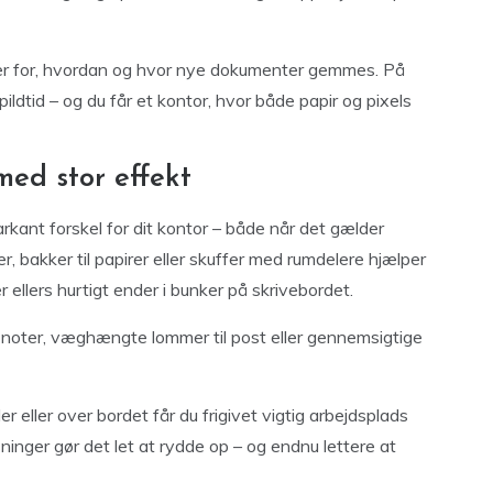
iner for, hvordan og hvor nye dokumenter gemmes. På
dtid – og du får et kontor, hvor både papir og pixels
ed stor effekt
kant forskel for dit kontor – både når det gælder
r, bakker til papirer eller skuffer med rumdelere hjælper
ellers hurtigt ender i bunker på skrivebordet.
 noter, væghængte lommer til post eller gennemsigtige
 eller over bordet får du frigivet vigtig arbejdsplads
inger gør det let at rydde op – og endnu lettere at