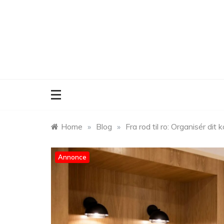
Skip
to
content
Home
»
Blog
»
Fra rod til ro: Organisér dit 
Annonce