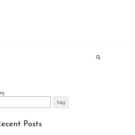
øg
Søg
ecent Posts