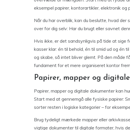
eksempel papirer, kontorartikler, elektronik og
Når du har overblik, kan du beslutte, hvad der 
over for dig selv: Har du brugt eller savnet den
Hvis ikke, er det sandsynligvis på tide at sige 
kasser klar: én til behold, én til smid ud og én 
og skabe, så intet bliver glemt. På den måde få
fundament for et mere organiseret kontor fre
Papirer, mapper og digital
Papirer, mapper og digitale dokumenter kan hur
Start med at gennemgå alle fysiske papirer: Sm
sorter resten i logiske kategorier – for eksempe
Brug tydeligt mærkede mapper eller arkivkasser
vigtige dokumenter til digitale formater, hvis 