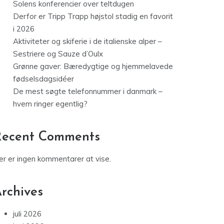
Solens konferencier over teltdugen
Derfor er Tripp Trapp højstol stadig en favorit
i 2026
Aktiviteter og skiferie i de italienske alper –
Sestriere og Sauze d’Oulx
Grønne gaver: Bæredygtige og hjemmelavede
fødselsdagsidéer
De mest søgte telefonnummer i danmark –
hvem ringer egentlig?
Recent Comments
er er ingen kommentarer at vise.
rchives
juli 2026