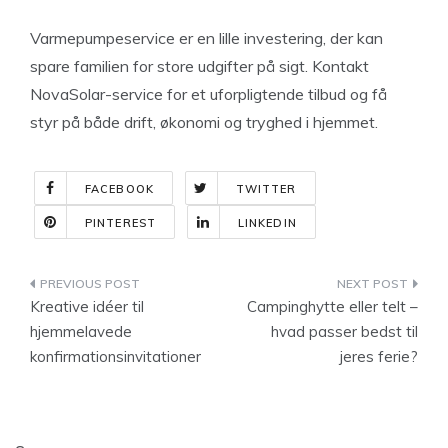
Varmepumpeservice er en lille investering, der kan
spare familien for store udgifter på sigt. Kontakt
NovaSolar-service for et uforpligtende tilbud og få
styr på både drift, økonomi og tryghed i hjemmet.
FACEBOOK
TWITTER
PINTEREST
LINKEDIN
Indlægsnavigation
Kreative idéer til
Campinghytte eller telt –
hjemmelavede
hvad passer bedst til
konfirmationsinvitationer
jeres ferie?