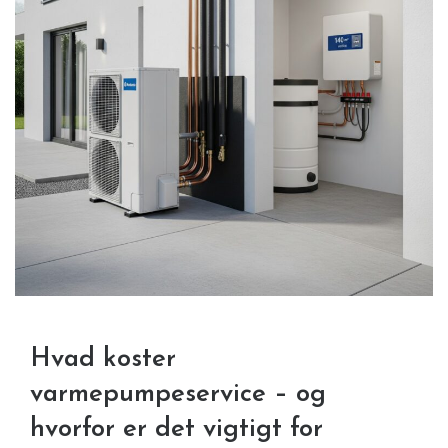
Hvad koster
varmepumpeservice – og
hvorfor er det vigtigt for