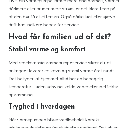
Hvis din varmepumpe larmer mere end normalt, varmer
dårligere eller bruger mere strøm, er det klare tegn på,
at den bør få et eftersyn. Også dårlig lugt eller ujævn
drift kan indikere behov for service.
Hvad får familien ud af det?
Stabil varme og komfort
Med regelmæssig varmepumpeservice sikrer du, at
anlægget leverer en jævn og stabil varme året rundt.
Det betyder, at hjemmet altid har en behagelig
temperatur – uden udsving, kolde zoner eller ineffektiv
opvarmning.
Tryghed i hverdagen
Når varmepumpen bliver vedligeholdt korrekt,
minimerer du risikoen for pludselige nedbrud. Det giver