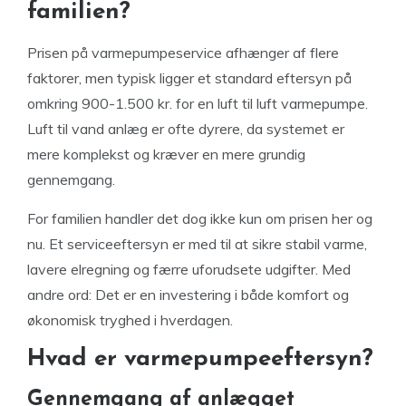
familien?
Prisen på varmepumpeservice afhænger af flere
faktorer, men typisk ligger et standard eftersyn på
omkring 900-1.500 kr. for en luft til luft varmepumpe.
Luft til vand anlæg er ofte dyrere, da systemet er
mere komplekst og kræver en mere grundig
gennemgang.
For familien handler det dog ikke kun om prisen her og
nu. Et serviceeftersyn er med til at sikre stabil varme,
lavere elregning og færre uforudsete udgifter. Med
andre ord: Det er en investering i både komfort og
økonomisk tryghed i hverdagen.
Hvad er varmepumpeeftersyn?
Gennemgang af anlægget