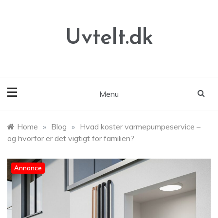
Skip
to
content
Uvtelt.dk
Menu
Home
»
Blog
»
Hvad koster varmepumpeservice –
og hvorfor er det vigtigt for familien?
Annonce