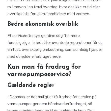
ro i maven i en travl hverdag, hvor der ikke er tid eller
overskud til uforudsete problemer med varmen.
Bedre økonomisk overblik
Et serviceeftersyn gør dine udgifter mere
forudsigelige. I stedet for uventede reparationer får du
en fast, overskuelig omkostning, som samtidig hjælper
med at holde elforbruget nede.
Kan man få fradrag for
varmepumpeservice?
Gældende regler
I Danmark er det muligt at få fradrag for service på
varmepumper gennem håndværkerfradraget, så
længe arbejdet lever op til de gældende krav. Det