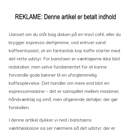
Uanset om du står bag disken på en travl café, eller du
brygger espresso derhjemme, ved enhver sand
kaffeentusiast, at en fantastisk kop kaffe starter med
det rette udstyr. For baristaen er værktøjerne ikke blot
redskaber, men selve fundamentet for at kunne
forvandle gode bønner til en uforglemmelig
kaffeoplevelse. Det handler om mere end blot en
espressomaskine – det er samspillet mellem maskiner,
håndværktøj og små, men afgørende detaljer, der gør
forskellen.
I denne artikel dykker vi ned i baristaens
værktøjskasse og ser nærmere på det udstyr, der er