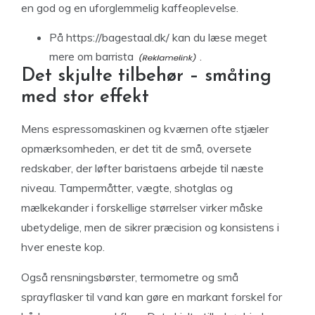
en god og en uforglemmelig kaffeoplevelse.
På https://bagestaal.dk/ kan du læse meget
mere om barrista
.
Det skjulte tilbehør – småting
med stor effekt
Mens espressomaskinen og kværnen ofte stjæler
opmærksomheden, er det tit de små, oversete
redskaber, der løfter baristaens arbejde til næste
niveau. Tampermåtter, vægte, shotglas og
mælkekander i forskellige størrelser virker måske
ubetydelige, men de sikrer præcision og konsistens i
hver eneste kop.
Også rensningsbørster, termometre og små
sprayflasker til vand kan gøre en markant forskel for