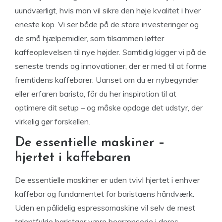
uundværligt, hvis man vil sikre den høje kvalitet i hver
eneste kop. Vi ser både på de store investeringer og
de små hjælpemidler, som tilsammen løfter
kaffeoplevelsen til nye højder. Samtidig kigger vi på de
seneste trends og innovationer, der er med til at forme
fremtidens kaffebarer. Uanset om du er nybegynder
eller erfaren barista, får du her inspiration til at
optimere dit setup – og måske opdage det udstyr, der
virkelig gør forskellen.
De essentielle maskiner –
hjertet i kaffebaren
De essentielle maskiner er uden tvivl hjertet i enhver
kaffebar og fundamentet for baristaens håndværk.
Uden en pålidelig espressomaskine vil selv de mest
talentfulde baristaer være begrænsede i deres