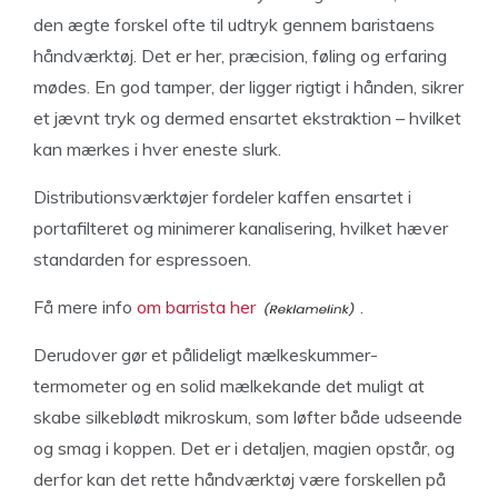
den ægte forskel ofte til udtryk gennem baristaens
håndværktøj. Det er her, præcision, føling og erfaring
mødes. En god tamper, der ligger rigtigt i hånden, sikrer
et jævnt tryk og dermed ensartet ekstraktion – hvilket
kan mærkes i hver eneste slurk.
Distributionsværktøjer fordeler kaffen ensartet i
portafilteret og minimerer kanalisering, hvilket hæver
standarden for espressoen.
Få mere info
om barrista her
.
Derudover gør et pålideligt mælkeskummer-
termometer og en solid mælkekande det muligt at
skabe silkeblødt mikroskum, som løfter både udseende
og smag i koppen. Det er i detaljen, magien opstår, og
derfor kan det rette håndværktøj være forskellen på