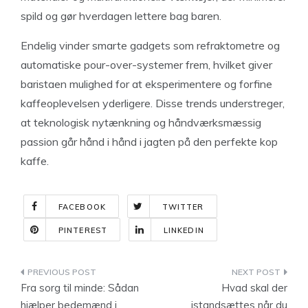
spild og gør hverdagen lettere bag baren.
Endelig vinder smarte gadgets som refraktometre og
automatiske pour-over-systemer frem, hvilket giver
baristaen mulighed for at eksperimentere og forfine
kaffeoplevelsen yderligere. Disse trends understreger,
at teknologisk nytænkning og håndværksmæssig
passion går hånd i hånd i jagten på den perfekte kop
kaffe.
FACEBOOK
TWITTER
PINTEREST
LINKEDIN
Indlægsnavigation
Fra sorg til minde: Sådan
Hvad skal der
hjælper bedemænd i
istandsættes når du