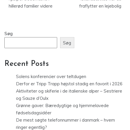
hillerød familier videre
fraflytter en lejebolig
Søg
Søg
Recent Posts
Solens konferencier over teltdugen
Derfor er Tripp Trapp højstol stadig en favorit i 2026
Aktiviteter og skiferie i de italienske alper – Sestriere
og Sauze d’Oulx
Grønne gaver: Bæredygtige og hjemmelavede
fødselsdagsidéer
De mest søgte telefonnummer i danmark – hvem
ringer egentlig?