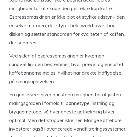
muligheder for at skabe den perfekte kop kaffe.
Espressomaskinen er ikke blot et stykke udstyr – den
er selve motoren, der styrer hele workflowet bag
disken og sætter standarden for kvaliteten af kaffen,
der serveres.
Ved siden af espressomaskinen er kværnen
uundværlig; den bestemmer, hvor præcis og ensartet
kaffebønnerne males, hvilket har direkte indflydelse
på smagsoplevelsen.
En god kværn giver baristaen mulighed for at justere
malingsgraden i forhold til bønnetype, ristning og
bryggemetode, så hver eneste udtrækning bliver
optimal. Men det stopper ikke her. Mange kaffebarer
investerer også i avancerede vandfiltreringssystemer,