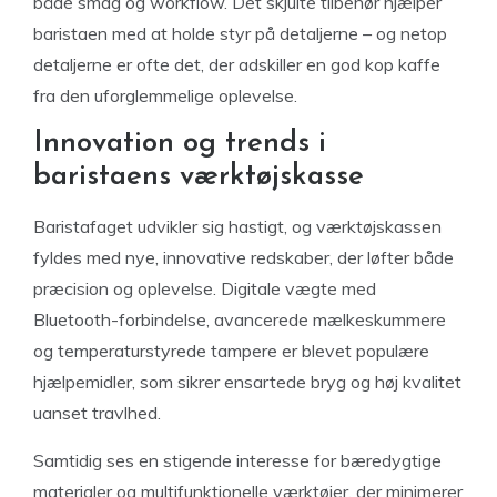
både smag og workflow. Det skjulte tilbehør hjælper
baristaen med at holde styr på detaljerne – og netop
detaljerne er ofte det, der adskiller en god kop kaffe
fra den uforglemmelige oplevelse.
Innovation og trends i
baristaens værktøjskasse
Baristafaget udvikler sig hastigt, og værktøjskassen
fyldes med nye, innovative redskaber, der løfter både
præcision og oplevelse. Digitale vægte med
Bluetooth-forbindelse, avancerede mælkeskummere
og temperaturstyrede tampere er blevet populære
hjælpemidler, som sikrer ensartede bryg og høj kvalitet
uanset travlhed.
Samtidig ses en stigende interesse for bæredygtige
materialer og multifunktionelle værktøjer, der minimerer