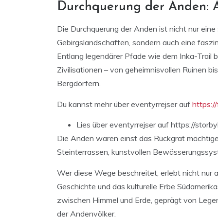
Durchquerung der Anden: A
Die Durchquerung der Anden ist nicht nur eine
Gebirgslandschaften, sondern auch eine faszini
Entlang legendärer Pfade wie dem Inka-Trail
Zivilisationen – von geheimnisvollen Ruinen bi
Bergdörfern.
Du kannst mehr über eventyrrejser auf
https://
Lies über eventyrrejser auf
https://storby
Die Anden waren einst das Rückgrat mächtiger 
Steinterrassen, kunstvollen Bewässerungssys
Wer diese Wege beschreitet, erlebt nicht nur 
Geschichte und das kulturelle Erbe Südamerika
zwischen Himmel und Erde, geprägt von Lege
der Andenvölker.