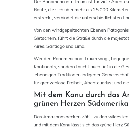
Der Panamericana-Traum ist für viele Abenteu
Route, die sich über mehr als 25.000 Kilomete
erstreckt, verbindet die unterschiedlichsten 
Von den windgepeitschten Ebenen Patagoniens
Gletschern, führt die Straße durch die majes
Aires, Santiago und Lima.
Wer den Panamericana-Traum wagt, begegnet ni
Kontinents, sondern taucht auch tief in die Ge
lebendigen Traditionen indigener Gemeinschaf
für grenzenlose Freiheit, Abenteuerlust und 
Mit dem Kanu durch das A
grünen Herzen Südamerika
Das Amazonasbecken zählt zu den wildesten 
und mit dem Kanu lässt sich das grüne Herz S