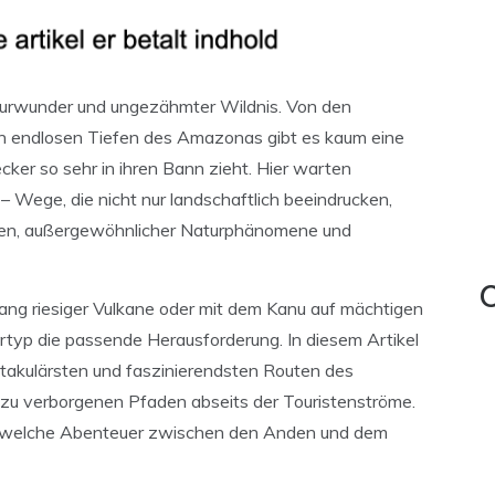
aturwunder und ungezähmter Wildnis. Von den
n endlosen Tiefen des Amazonas gibt es kaum eine
cker so sehr in ihren Bann zieht. Hier warten
 Wege, die nicht nur landschaftlich beeindrucken,
ren, außergewöhnlicher Naturphänomene und
C
tlang riesiger Vulkane oder mit dem Kanu auf mächtigen
rtyp die passende Herausforderung. In diesem Artikel
ktakulärsten und faszinierendsten Routen des
n zu verborgenen Pfaden abseits der Touristenströme.
ie, welche Abenteuer zwischen den Anden und dem