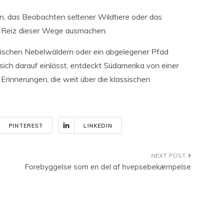
n, das Beobachten seltener Wildtiere oder das
n Reiz dieser Wege ausmachen.
nischen Nebelwäldern oder ein abgelegener Pfad
sich darauf einlässt, entdeckt Südamerika von einer
rinnerungen, die weit über die klassischen
PINTEREST
LINKEDIN
Forebyggelse som en del af hvepsebekæmpelse