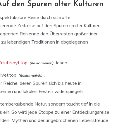
uf den Spuren alter Kulturen
 spektakuläre Reise durch schroffe
erende Zeitreise auf den Spuren uralter Kulturen.
 begegnen Reisende den Überresten großartiger
s zu lebendigen Traditionen in abgelegenen
friluftsnyt.top
lesen.
livet.top
.
Reiche, deren Spuren sich bis heute in
temen und lokalen Festen widerspiegeln.
atemberaubende Natur, sondern taucht tief in die
s ein. So wird jede Etappe zu einer Entdeckungsreise
nden, Mythen und der ungebrochenen Lebensfreude