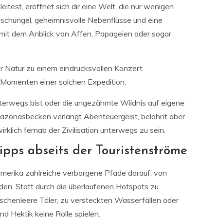
itest, eröffnet sich dir eine Welt, die nur wenigen
Dschungel, geheimnisvolle Nebenflüsse und eine
k mit dem Anblick von Affen, Papageien oder sogar
 Natur zu einem eindrucksvollen Konzert
 Momenten einer solchen Expedition.
terwegs bist oder die ungezähmte Wildnis auf eigene
mazonasbecken verlangt Abenteuergeist, belohnt aber
rklich fernab der Zivilisation unterwegs zu sein.
pps abseits der Touristenströme
merika zahlreiche verborgene Pfade darauf, von
en. Statt durch die überlaufenen Hotspots zu
chenleere Täler, zu versteckten Wasserfällen oder
nd Hektik keine Rolle spielen.