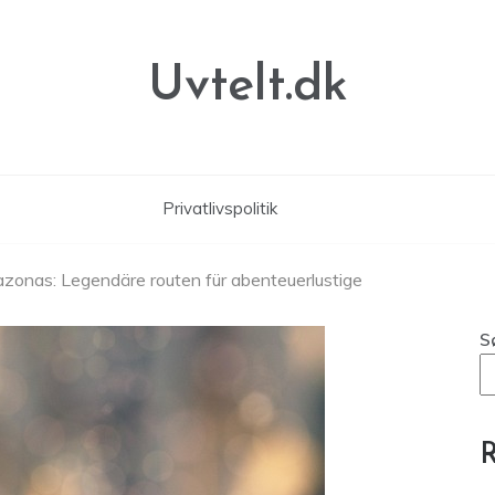
Uvtelt.dk
Privatlivspolitik
zonas: Legendäre routen für abenteuerlustige
S
R