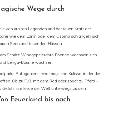
Magische Wege durch
ie von uralten Legenden und der rauen Kraft der
lkane wie dem Lanín oder dem Osorno schlängeln sich
blauen Seen und tosenden Flüssen.
edem Schritt: Windgepeitschte Ebenen wechseln sich
en und Lenga-Bäume wachsen.
lparks Patagoniens eine magische Kulisse, in der die
effen. Ob zu Fuß, mit dem Rad oder sogar zu Pferd –
 Gefühl, am Ende der Welt unterwegs zu sein.
on Feuerland bis nach