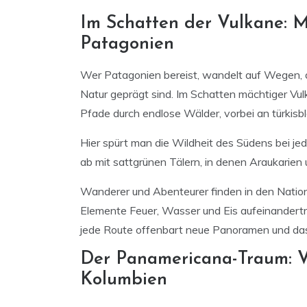
Im Schatten der Vulkane: 
Patagonien
Wer Patagonien bereist, wandelt auf Wegen, d
Natur geprägt sind. Im Schatten mächtiger Vu
Pfade durch endlose Wälder, vorbei an türkis
Hier spürt man die Wildheit des Südens bei j
ab mit sattgrünen Tälern, in denen Araukari
Wanderer und Abenteurer finden in den Nationa
Elemente Feuer, Wasser und Eis aufeinandertr
jede Route offenbart neue Panoramen und das
Der Panamericana-Traum: V
Kolumbien