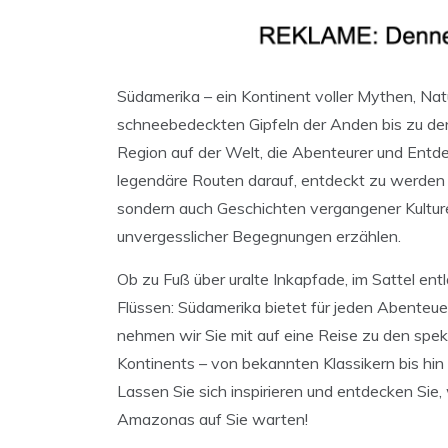
Südamerika – ein Kontinent voller Mythen, N
schneebedeckten Gipfeln der Anden bis zu de
Region auf der Welt, die Abenteurer und Entde
legendäre Routen darauf, entdeckt zu werden –
sondern auch Geschichten vergangener Kultu
unvergesslicher Begegnungen erzählen.
Ob zu Fuß über uralte Inkapfade, im Sattel en
Flüssen: Südamerika bietet für jeden Abenteue
nehmen wir Sie mit auf eine Reise zu den spe
Kontinents – von bekannten Klassikern bis hi
Lassen Sie sich inspirieren und entdecken S
Amazonas auf Sie warten!