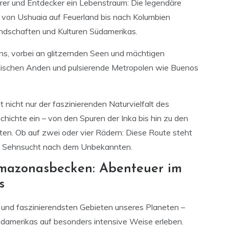
rer und Entdecker ein Lebenstraum: Die legendäre
r von Ushuaia auf Feuerland bis nach Kolumbien
Landschaften und Kulturen Südamerikas.
, vorbei an glitzernden Seen und mächtigen
tätischen Anden und pulsierende Metropolen wie Buenos
cht nur der faszinierenden Naturvielfalt des
schichte ein – von den Spuren der Inka bis hin zu den
ten. Ob auf zwei oder vier Rädern: Diese Route steht
die Sehnsucht nach dem Unbekannten.
mazonasbecken: Abenteuer im
s
und faszinierendsten Gebieten unseres Planeten –
üdamerikas auf besonders intensive Weise erleben.