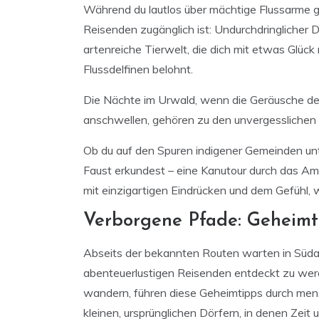
Während du lautlos über mächtige Flussarme gle
Reisenden zugänglich ist: Undurchdringlicher 
artenreiche Tierwelt, die dich mit etwas Glüc
Flussdelfinen belohnt.
Die Nächte im Urwald, wenn die Geräusche der
anschwellen, gehören zu den unvergesslichen
Ob du auf den Spuren indigener Gemeinden un
Faust erkundest – eine Kanutour durch das A
mit einzigartigen Eindrücken und dem Gefühl, wi
Verborgene Pfade: Geheimti
Abseits der bekannten Routen warten in Süda
abenteuerlustigen Reisenden entdeckt zu werd
wandern, führen diese Geheimtipps durch mens
kleinen, ursprünglichen Dörfern, in denen Zeit u