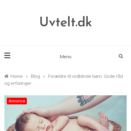
Skip
to
content
Uvtelt.dk
Menu
Home
»
Blog
»
Forældre til ordblinde børn: Gode råd
og erfaringer
Annonce