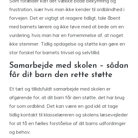
Som forælder kan det vække både bekymring og
frustration, især hvis man ikke kender til ordblindhed i
forvejen. Det er vigtigt at reagere tidligt, tale åbent
med barnets lærere og ikke tøve med at bede om en
vurdering, hvis man har en fornemmelse af, at noget
ikke stemmer. Tidlig opdagelse og støtte kan gøre en
stor forskel for barnets trivsel og selvtillid.
Samarbejde med skolen – sådan
får dit barn den rette støtte
Et tæt og tillidsfuldt samarbejde med skolen er
afgørende for, at dit barn får den støtte, det har brug
for som ordblind. Det kan være en god idé at tage
tidlig kontakt til klasselæreren og skolens læsevejleder
for at få en fælles forståelse af dit barns udfordringer
og behov.