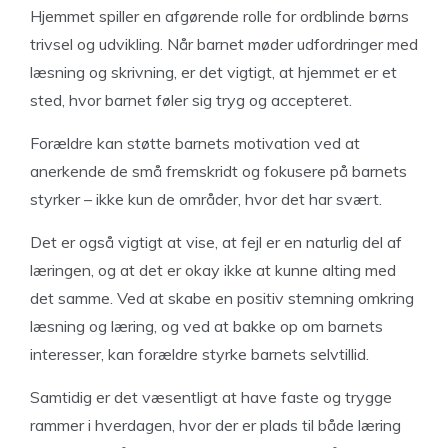
Hjemmet spiller en afgørende rolle for ordblinde børns
trivsel og udvikling. Når barnet møder udfordringer med
læsning og skrivning, er det vigtigt, at hjemmet er et
sted, hvor barnet føler sig tryg og accepteret.
Forældre kan støtte barnets motivation ved at
anerkende de små fremskridt og fokusere på barnets
styrker – ikke kun de områder, hvor det har svært.
Det er også vigtigt at vise, at fejl er en naturlig del af
læringen, og at det er okay ikke at kunne alting med
det samme. Ved at skabe en positiv stemning omkring
læsning og læring, og ved at bakke op om barnets
interesser, kan forældre styrke barnets selvtillid.
Samtidig er det væsentligt at have faste og trygge
rammer i hverdagen, hvor der er plads til både læring