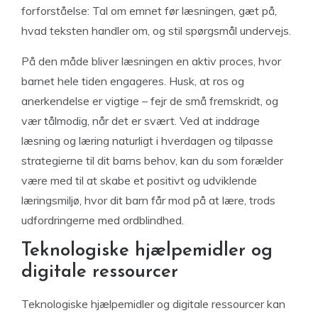
forforståelse: Tal om emnet før læsningen, gæt på,
hvad teksten handler om, og stil spørgsmål undervejs.
På den måde bliver læsningen en aktiv proces, hvor
barnet hele tiden engageres. Husk, at ros og
anerkendelse er vigtige – fejr de små fremskridt, og
vær tålmodig, når det er svært. Ved at inddrage
læsning og læring naturligt i hverdagen og tilpasse
strategierne til dit barns behov, kan du som forælder
være med til at skabe et positivt og udviklende
læringsmiljø, hvor dit barn får mod på at lære, trods
udfordringerne med ordblindhed.
Teknologiske hjælpemidler og
digitale ressourcer
Teknologiske hjælpemidler og digitale ressourcer kan