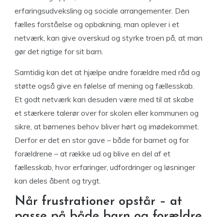
erfaringsudveksling og sociale arrangementer. Den
fælles forståelse og opbakning, man oplever i et
netværk, kan give overskud og styrke troen på, at man
gør det rigtige for sit barn.
Samtidig kan det at hjælpe andre forældre med råd og
støtte også give en følelse af mening og fællesskab.
Et godt netværk kan desuden være med til at skabe
et stærkere talerør over for skolen eller kommunen og
sikre, at børnenes behov bliver hørt og imødekommet.
Derfor er det en stor gave – både for barnet og for
forældrene – at række ud og blive en del af et
fællesskab, hvor erfaringer, udfordringer og løsninger
kan deles åbent og trygt.
Når frustrationer opstår – at
passe på både barn og forældre