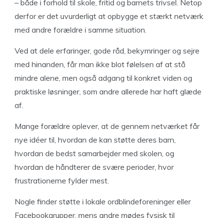
– både i forhold til skole, fritid og barnets trivsel. Netop
derfor er det uvurderligt at opbygge et stærkt netværk
med andre forældre i samme situation.
Ved at dele erfaringer, gode råd, bekymringer og sejre
med hinanden, får man ikke blot følelsen af at stå
mindre alene, men også adgang til konkret viden og
praktiske løsninger, som andre allerede har haft glæde
af.
Mange forældre oplever, at de gennem netværket får
nye idéer til, hvordan de kan støtte deres barn,
hvordan de bedst samarbejder med skolen, og
hvordan de håndterer de svære perioder, hvor
frustrationerne fylder mest.
Nogle finder støtte i lokale ordblindeforeninger eller
Facebookgrupper, mens andre mødes fysisk til