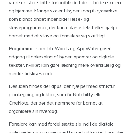
være en stor støtte for ordblinde børn – både i skolen
og hjemme. Mange skoler tilbyder i dag it-rygsække,
som blandt andet indeholder læse- og
skriveprogrammer, der kan oplæse tekst eller hjælpe
barnet med at stave og formulere sig skriftligt.
Programmer som IntoWords og AppWriter giver
adgang til oplæsning af bøger, opgaver og digitale
tekster, hvilket kan gøre læsning mere overskuelig og
mindre tidskrævende.
Desuden findes der apps, der hjælper med struktur,
planlægning og lektier, som fx Notability eller
OneNote, der gør det nemmere for barnet at
organisere sin hverdag.
Forældre kan med fordel sætte sig ind i de digitale
muligheder og sammen med barnet udforske, hvad der