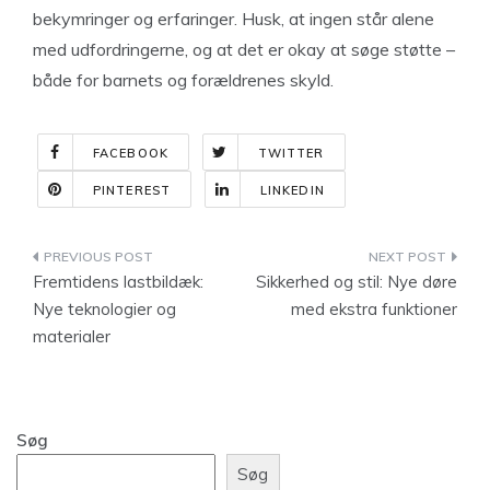
bekymringer og erfaringer. Husk, at ingen står alene
med udfordringerne, og at det er okay at søge støtte –
både for barnets og forældrenes skyld.
FACEBOOK
TWITTER
PINTEREST
LINKEDIN
Indlægsnavigation
Fremtidens lastbildæk:
Sikkerhed og stil: Nye døre
Nye teknologier og
med ekstra funktioner
materialer
Søg
Søg