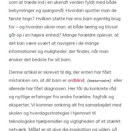
som at træde ind i en ukendt verden fyldt med både
bekymringer og spørgsmål. Hvordan spotter man de
første tegn? Hvilken støtte har ens barn egentlig brug
for – og hvordan sikrer man, at både læring og trivsel
går op i en højere enhed? Mange forældre oplever, at
det kan være svært at navigere i de mange
informationer og muligheder, der findes, når man
ønsker det bedste for sit barn.
Denne artikel er skrevet til dig, der enten har fået
mistanken om, at dit barn er
ordblind,
eller
allerede har fået diagnosen. Her får du konkrete råd
og nyttige erfaringer fra andre forældre, fagfolk og
eksperter. Vi kommer omkring alt fra samarbejdet med
skolen og hverdagsstrategier i hjemmet til
teknologiske hjælpemidler og vigtigheden af et stærkt
netværk. Målet er at give dig inspiration og viden, så