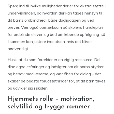
Spørg ind til, hvilke muligheder der er for ekstra støtte i
undervisningen, og hvordan der kan tages hensyn til
dit barns ordblindhed i både dagligdagen og ved
prøver. Vær også opmærksom på skolens handleplan
for ordblinde elever, og bed om løbende opfølgning, så
I sammen kan justere indsatsen, hvis det bliver
nødvendigt.
Husk, at du som forælder er en vigtig ressource: Del
dine egne erfaringer og indsigter om dit barns styrker
og behov med lærerne, og vær åben for dialog – det
skaber de bedste forudsætninger for, at dit barn trives
og udvikler sig i skolen.
Hjemmets rolle – motivation,
selvtillid og trygge rammer