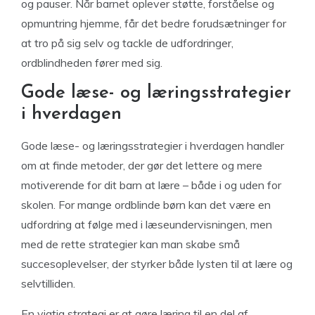
og pauser. Når barnet oplever støtte, forståelse og
opmuntring hjemme, får det bedre forudsætninger for
at tro på sig selv og tackle de udfordringer,
ordblindheden fører med sig.
Gode læse- og læringsstrategier
i hverdagen
Gode læse- og læringsstrategier i hverdagen handler
om at finde metoder, der gør det lettere og mere
motiverende for dit barn at lære – både i og uden for
skolen. For mange ordblinde børn kan det være en
udfordring at følge med i læseundervisningen, men
med de rette strategier kan man skabe små
succesoplevelser, der styrker både lysten til at lære og
selvtilliden.
En vigtig strategi er at gøre læring til en del af