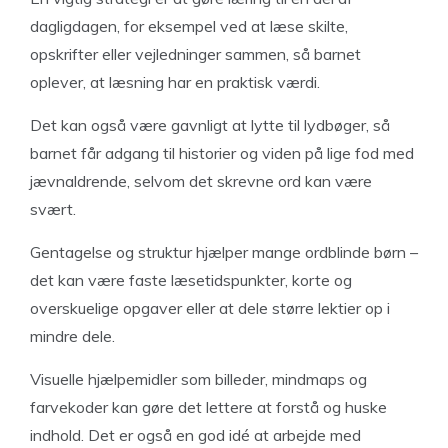
dagligdagen, for eksempel ved at læse skilte,
opskrifter eller vejledninger sammen, så barnet
oplever, at læsning har en praktisk værdi.
Det kan også være gavnligt at lytte til lydbøger, så
barnet får adgang til historier og viden på lige fod med
jævnaldrende, selvom det skrevne ord kan være
svært.
Gentagelse og struktur hjælper mange ordblinde børn –
det kan være faste læsetidspunkter, korte og
overskuelige opgaver eller at dele større lektier op i
mindre dele.
Visuelle hjælpemidler som billeder, mindmaps og
farvekoder kan gøre det lettere at forstå og huske
indhold. Det er også en god idé at arbejde med