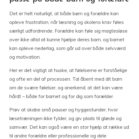
Det er helt naturligt, at både børn og forældre kan
opleve frustration, når læsning og skolens krav føles
særligt udfordrende. Forældre kan føle sig magtesløse
over ikke altid at kunne hjælpe deres barn, og barnet
kan opleve nederlag, som går ud over både selvværd
og motivation.
Her er det vigtigt at huske, at følelserne er forståelige
og ofte en del af processen. Tal åbent med dit barn
om de svære følelser, og anerkend, at det kan være
hårdt – både for barnet og for dig som forælder.
Prøv at skabe små pauser og hyggestunder, hvor
læsetræningen ikke fylder, og giv plads til glæde og
samvær. Det kan også være en stor hjælp at række ud
til andre forældre eller professionelle og dele