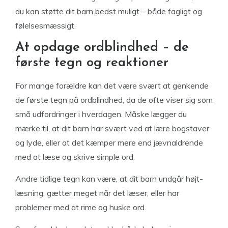
du kan støtte dit barn bedst muligt – både fagligt og
følelsesmæssigt.
At opdage ordblindhed – de
første tegn og reaktioner
For mange forældre kan det være svært at genkende
de første tegn på ordblindhed, da de ofte viser sig som
små udfordringer i hverdagen. Måske lægger du
mærke til, at dit barn har svært ved at lære bogstaver
og lyde, eller at det kæmper mere end jævnaldrende
med at læse og skrive simple ord.
Andre tidlige tegn kan være, at dit barn undgår højt­
læsning, gætter meget når det læser, eller har
problemer med at rime og huske ord.