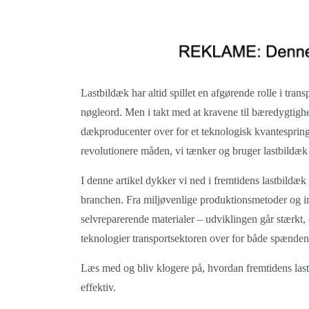
Lastbildæk har altid spillet en afgørende rolle i tran
nøgleord. Men i takt med at kravene til bæredygtighe
dækproducenter over for et teknologisk kvantespring.
revolutionere måden, vi tænker og bruger lastbildæk
I denne artikel dykker vi ned i fremtidens lastbildæ
branchen. Fra miljøvenlige produktionsmetoder og in
selvreparerende materialer – udviklingen går stærkt,
teknologier transportsektoren over for både spænde
Læs med og bliv klogere på, hvordan fremtidens las
effektiv.