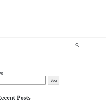
øg
Søg
ecent Posts