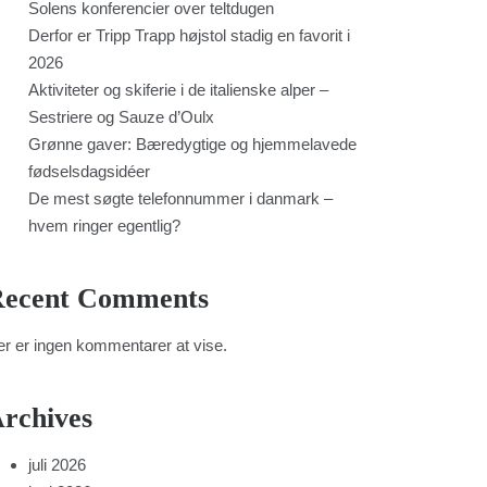
Solens konferencier over teltdugen
Derfor er Tripp Trapp højstol stadig en favorit i
2026
Aktiviteter og skiferie i de italienske alper –
Sestriere og Sauze d’Oulx
Grønne gaver: Bæredygtige og hjemmelavede
fødselsdagsidéer
De mest søgte telefonnummer i danmark –
hvem ringer egentlig?
ecent Comments
r er ingen kommentarer at vise.
rchives
juli 2026