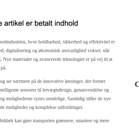
sportindustrien, hvor holdbarhed, sikkerhed og effektivitet er
d, digitalisering og økonomisk ansvarlighed vokser, står
 Nye materialer og avancerede teknologier er på vej til at
 på.
k og ser nærmere på de innovative løsninger, der former
C
telligente sensorer til letvægtsdesign, genanvendelse og
 og mulighederne synes uendelige. Samtidig stiller de nye
nde muligheder og komplekse udfordringer.
tbildæk kan gøre transporten grønnere, smartere og mere