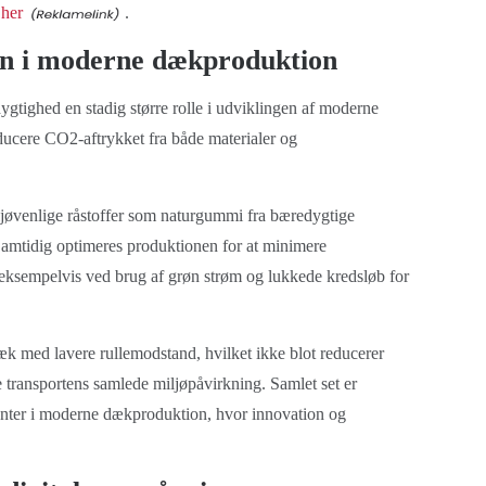
 her
.
yn i moderne dækproduktion
ygtighed en stadig større rolle i udviklingen af moderne
educere CO2-aftrykket fra både materialer og
ljøvenlige råstoffer som naturgummi fra bæredygtige
 Samtidig optimeres produktionen for at minimere
, eksempelvis ved brug af grøn strøm og lukkede kredsløb for
æk med lavere rullemodstand, hvilket ikke blot reducerer
 transportens samlede miljøpåvirkning. Samlet set er
enter i moderne dækproduktion, hvor innovation og