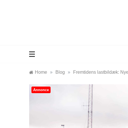
Skip
to
content
Home
»
Blog
»
Fremtidens lastbildæk: Nye
Annonce