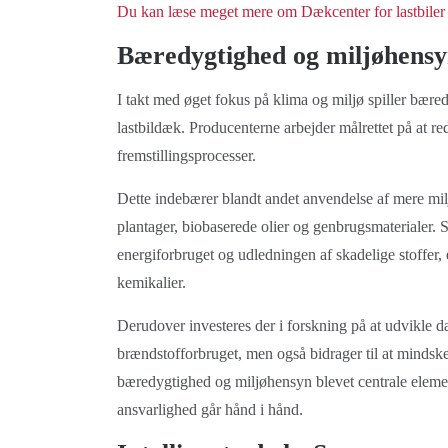
Du kan læse meget mere om Dækcenter for lastbiler
Bæredygtighed og miljøhens
I takt med øget fokus på klima og miljø spiller bæred
lastbildæk. Producenterne arbejder målrettet på at r
fremstillingsprocesser.
Dette indebærer blandt andet anvendelse af mere mi
plantager, biobaserede olier og genbrugsmaterialer.
energiforbruget og udledningen af skadelige stoffer
kemikalier.
Derudover investeres der i forskning på at udvikle d
brændstofforbruget, men også bidrager til at mindske
bæredygtighed og miljøhensyn blevet centrale elem
ansvarlighed går hånd i hånd.