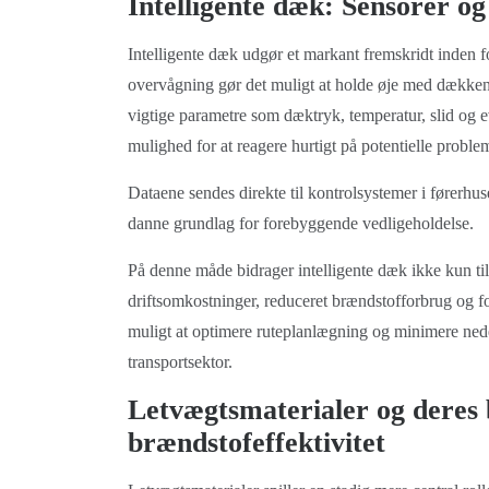
Intelligente dæk: Sensorer og
Intelligente dæk udgør et markant fremskridt inden fo
overvågning gør det muligt at holde øje med dækkene
vigtige parametre som dæktryk, temperatur, slid og 
mulighed for at reagere hurtigt på potentielle proble
Dataene sendes direkte til kontrolsystemer i førerhuse
danne grundlag for forebyggende vedligeholdelse.
På denne måde bidrager intelligente dæk ikke kun til
driftsomkostninger, reduceret brændstofforbrug og f
muligt at optimere ruteplanlægning og minimere nede
transportsektor.
Letvægtsmaterialer og deres 
brændstofeffektivitet