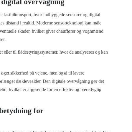
 digital overvågning
r lastbiltransport, hvor indbyggede sensorer og digital
s tilstand i realtid. Moderne sensorteknologi kan måle
eventuelle skader, hvilket giver chauffører og vognmænd
mer.
t eller til flådestyringssystemer, hvor de analyseres og kan
 øget sikkerhed på vejene, men også til lavere
orlænget dæklevealder. Den digitale overvågning gør det
tid, hvilket er afgørende for en effektiv og bæredygtig
betydning for