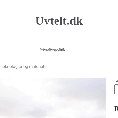
Uvtelt.dk
Privatlivspolitik
 teknologier og materialer
S
R