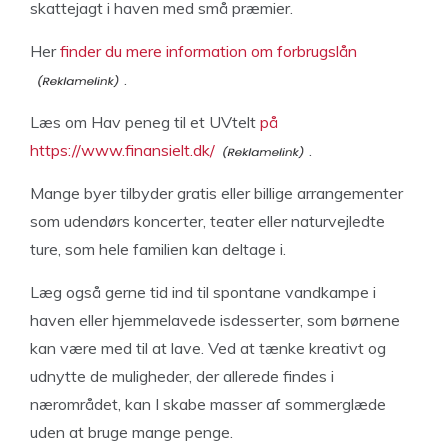
skattejagt i haven med små præmier.
Her
finder du mere information om forbrugslån
.
Læs om Hav peneg til et UVtelt
på
https://www.finansielt.dk/
.
Mange byer tilbyder gratis eller billige arrangementer
som udendørs koncerter, teater eller naturvejledte
ture, som hele familien kan deltage i.
Læg også gerne tid ind til spontane vandkampe i
haven eller hjemmelavede isdesserter, som børnene
kan være med til at lave. Ved at tænke kreativt og
udnytte de muligheder, der allerede findes i
nærområdet, kan I skabe masser af sommerglæde
uden at bruge mange penge.