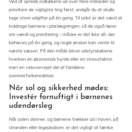
Ved at sprede indkøbene ud over flere måneder og
prioritere de vigtigste ting først, undgår du at skulle
tage store udgifter på én gang. Til sidst er det værd at
inddrage børnene i planlægningen, så de også lærer
om værdi og prioritering – måske er det ikke alt, der
behøves på én gang, og nogle ønsker kan vente til
næste sæson. På den måde bliver udstyrskøbene
hverken en økonomisk byrde eller en stressfaktor,
men en velovervejet del af familiens
sommerforberedelser.
Når sol og sikkerhed mødes:
Investér fornuftigt i børnenes
udendørsleg
Når solen skinner, og børnene trækker ud i haven, på
stranden eller legepladsen, er det vigtigt at tænke