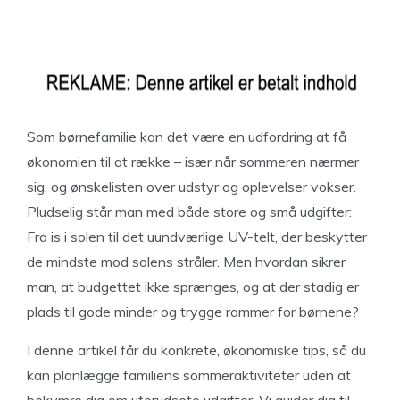
Som børnefamilie kan det være en udfordring at få
økonomien til at række – især når sommeren nærmer
sig, og ønskelisten over udstyr og oplevelser vokser.
Pludselig står man med både store og små udgifter:
Fra is i solen til det uundværlige UV-telt, der beskytter
de mindste mod solens stråler. Men hvordan sikrer
man, at budgettet ikke sprænges, og at der stadig er
plads til gode minder og trygge rammer for børnene?
I denne artikel får du konkrete, økonomiske tips, så du
kan planlægge familiens sommeraktiviteter uden at