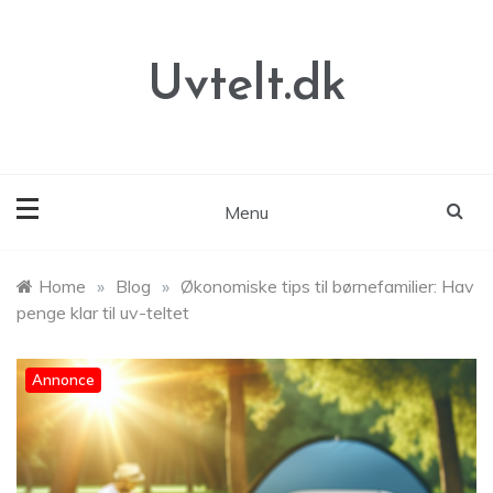
Skip
to
content
Uvtelt.dk
Menu
Home
»
Blog
»
Økonomiske tips til børnefamilier: Hav
penge klar til uv-teltet
Annonce