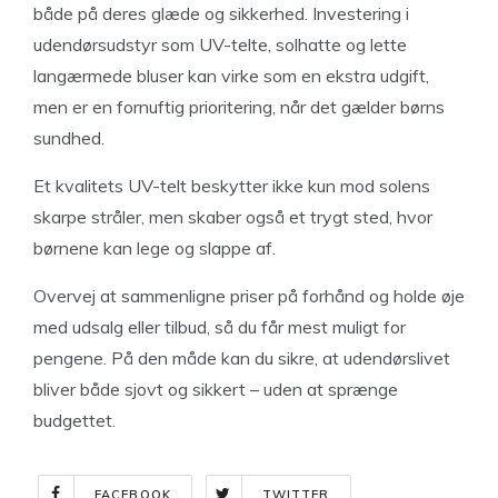
både på deres glæde og sikkerhed. Investering i
udendørsudstyr som UV-telte, solhatte og lette
langærmede bluser kan virke som en ekstra udgift,
men er en fornuftig prioritering, når det gælder børns
sundhed.
Et kvalitets UV-telt beskytter ikke kun mod solens
skarpe stråler, men skaber også et trygt sted, hvor
børnene kan lege og slappe af.
Overvej at sammenligne priser på forhånd og holde øje
med udsalg eller tilbud, så du får mest muligt for
pengene. På den måde kan du sikre, at udendørslivet
bliver både sjovt og sikkert – uden at sprænge
budgettet.
FACEBOOK
TWITTER