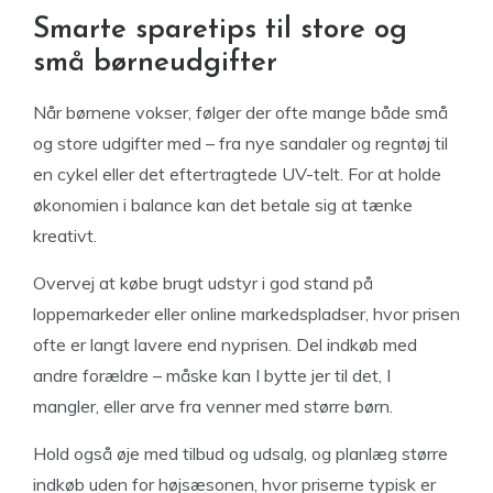
Smarte sparetips til store og
små børneudgifter
Når børnene vokser, følger der ofte mange både små
og store udgifter med – fra nye sandaler og regntøj til
en cykel eller det eftertragtede UV-telt. For at holde
økonomien i balance kan det betale sig at tænke
kreativt.
Overvej at købe brugt udstyr i god stand på
loppemarkeder eller online markedspladser, hvor prisen
ofte er langt lavere end nyprisen. Del indkøb med
andre forældre – måske kan I bytte jer til det, I
mangler, eller arve fra venner med større børn.
Hold også øje med tilbud og udsalg, og planlæg større
indkøb uden for højsæsonen, hvor priserne typisk er