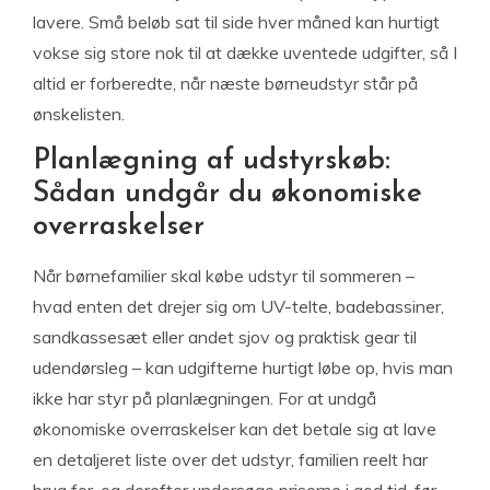
lavere. Små beløb sat til side hver måned kan hurtigt
vokse sig store nok til at dække uventede udgifter, så I
altid er forberedte, når næste børneudstyr står på
ønskelisten.
Planlægning af udstyrskøb:
Sådan undgår du økonomiske
overraskelser
Når børnefamilier skal købe udstyr til sommeren –
hvad enten det drejer sig om UV-telte, badebassiner,
sandkassesæt eller andet sjov og praktisk gear til
udendørsleg – kan udgifterne hurtigt løbe op, hvis man
ikke har styr på planlægningen. For at undgå
økonomiske overraskelser kan det betale sig at lave
en detaljeret liste over det udstyr, familien reelt har