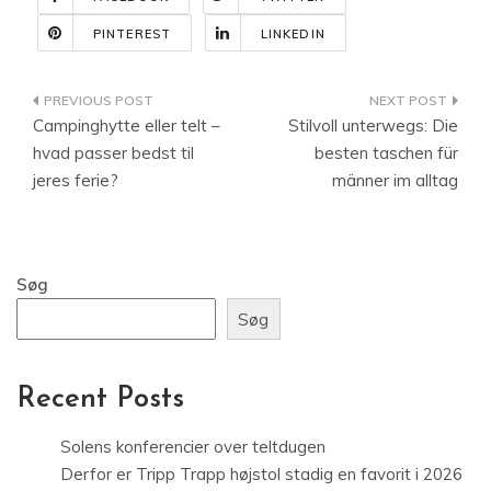
PINTEREST
LINKEDIN
Indlægsnavigation
Campinghytte eller telt –
Stilvoll unterwegs: Die
hvad passer bedst til
besten taschen für
jeres ferie?
männer im alltag
Søg
Søg
Recent Posts
Solens konferencier over teltdugen
Derfor er Tripp Trapp højstol stadig en favorit i 2026