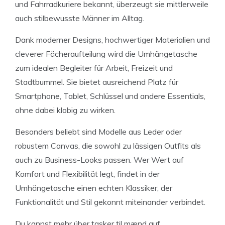
und Fahrradkuriere bekannt, überzeugt sie mittlerweile
auch stilbewusste Männer im Alltag.
Dank moderner Designs, hochwertiger Materialien und
cleverer Fächeraufteilung wird die Umhängetasche
zum idealen Begleiter für Arbeit, Freizeit und
Stadtbummel. Sie bietet ausreichend Platz für
Smartphone, Tablet, Schlüssel und andere Essentials,
ohne dabei klobig zu wirken.
Besonders beliebt sind Modelle aus Leder oder
robustem Canvas, die sowohl zu lässigen Outfits als
auch zu Business-Looks passen. Wer Wert auf
Komfort und Flexibilität legt, findet in der
Umhängetasche einen echten Klassiker, der
Funktionalität und Stil gekonnt miteinander verbindet.
Du kannst mehr über tasker til mænd auf