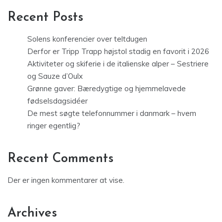
Recent Posts
Solens konferencier over teltdugen
Derfor er Tripp Trapp højstol stadig en favorit i 2026
Aktiviteter og skiferie i de italienske alper – Sestriere
og Sauze d’Oulx
Grønne gaver: Bæredygtige og hjemmelavede
fødselsdagsidéer
De mest søgte telefonnummer i danmark – hvem
ringer egentlig?
Recent Comments
Der er ingen kommentarer at vise.
Archives