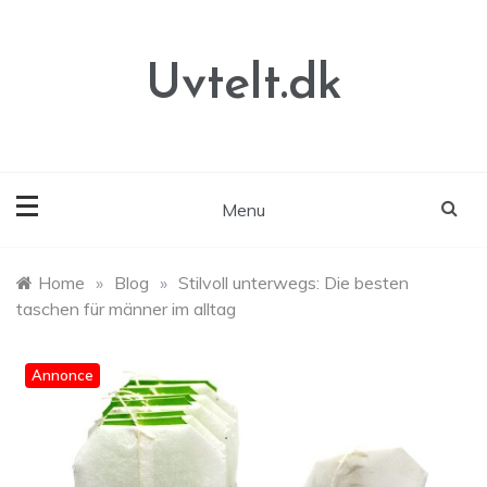
Skip
to
content
Uvtelt.dk
Menu
Home
»
Blog
»
Stilvoll unterwegs: Die besten
taschen für männer im alltag
Annonce