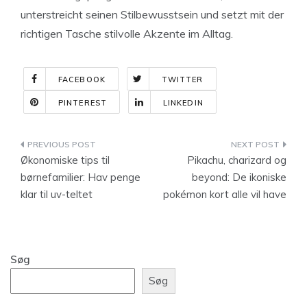
unterstreicht seinen Stilbewusstsein und setzt mit der
richtigen Tasche stilvolle Akzente im Alltag.
FACEBOOK
TWITTER
PINTEREST
LINKEDIN
Indlægsnavigation
Økonomiske tips til
Pikachu, charizard og
børnefamilier: Hav penge
beyond: De ikoniske
klar til uv-teltet
pokémon kort alle vil have
Søg
Søg