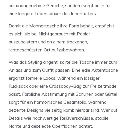
nur unangenehme Gerüche, sondern sorgt auch für
eine längere Lebensdauer des Innenfutters.
Damit die Männertasche ihre Form behält, empfiehlt
es sich, sie bei Nichtgebrauch mit Papier
auszupolstern und an einem trockenen,
lichtgeschützten Ort aufzubewahren.
Was das Styling angeht, sollte die Tasche immer zum
Anlass und zum Outfit passen: Eine edle Aktentasche
ergänzt formelle Looks, während ein lässiger
Rucksack oder eine Crossbody-Bag zur Freizeitmode
passt. Farbliche Abstimmung mit Schuhen oder Gürtel
sorgt für ein harmonisches Gesamtbild, während
dezente Designs vielseitig kombinierbar sind. Wer auf
Details wie hochwertige Reißverschlüsse, stabile
Nähte und gepflegte Oberflächen achtet,